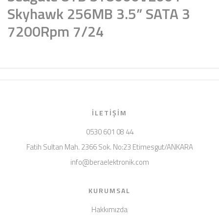
Skyhawk 256MB 3.5” SATA 3
7200Rpm 7/24
İLETIŞIM
0530 601 08 44
Fatih Sultan Mah. 2366 Sok. No:23 Etimesgut/ANKARA
info@beraelektronik.com
KURUMSAL
Hakkımızda