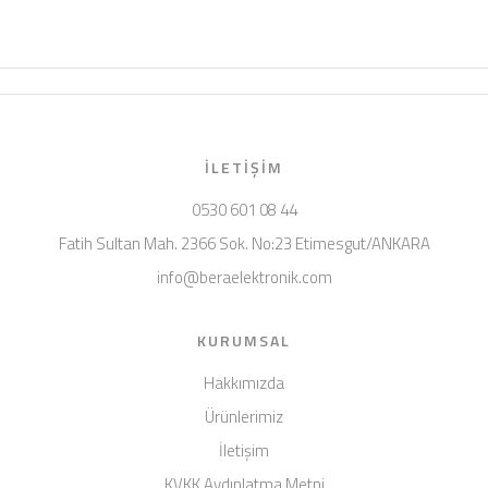
İLETIŞIM
0530 601 08 44
Fatih Sultan Mah. 2366 Sok. No:23 Etimesgut/ANKARA
info@beraelektronik.com
KURUMSAL
Hakkımızda
Ürünlerimiz
İletişim
KVKK Aydınlatma Metni