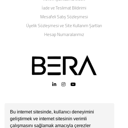
İade ve Teslimat Bildirimi
Mesafeli Satış Sözleşmesi
Üyelik Sözleşmesi ve Site Kullanım Şartları
Hesap Numaralarımız
Bu internet sitesinde, kullanıcı deneyimini
geliştirmek ve internet sitesinin verimli
çalışmasını sağlamak amacıyla çerezler