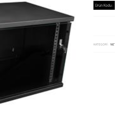
Ürün Kodu :
KATEGORI :
NE