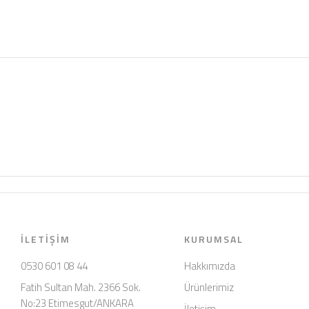
İLETIŞIM
KURUMSAL
0530 601 08 44
Hakkımızda
Fatih Sultan Mah. 2366 Sok.
Ürünlerimiz
No:23 Etimesgut/ANKARA
İletişim