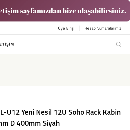
Üye Girişi
Hesap Numaralarımız
LETİŞİM
SL-U12 Yeni Nesil 12U Soho Rack Kabin
m D 400mm Siyah