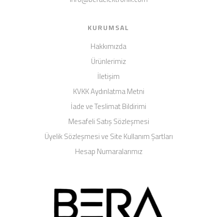
KURUMSAL
Hakkımızda
Ürünlerimiz
İletişim
KVKK Aydınlatma Metni
İade ve Teslimat Bildirimi
Mesafeli Satış Sözleşmesi
Üyelik Sözleşmesi ve Site Kullanım Şartları
Hesap Numaralarımız