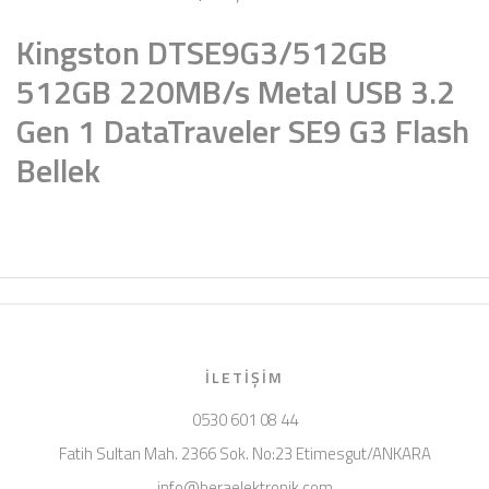
Kingston DTSE9G3/512GB
512GB 220MB/s Metal USB 3.2
Gen 1 DataTraveler SE9 G3 Flash
Bellek
İLETIŞIM
0530 601 08 44
Fatih Sultan Mah. 2366 Sok. No:23 Etimesgut/ANKARA
info@beraelektronik.com