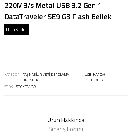
220MB/s Metal USB 3.2 Gen 1
DataTraveler SE9 G3 Flash Bellek
Ürün Kodu :
KATEGORI
TAŞINABILIR VERI DEPOLAMA
,
USB (HAFIZA)
:
ÜRÜNLERI
BELLEKLER
STOK :
STOKTA VAR
Ürün Hakkında
Sipariş Formu