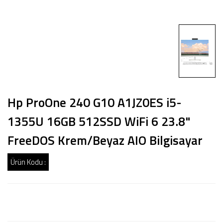
Hp ProOne 240 G10 A1JZ0ES i5-
1355U 16GB 512SSD WiFi 6 23.8"
FreeDOS Krem/Beyaz AIO Bilgisayar
Ürün Kodu :