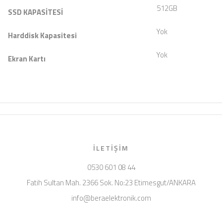
512GB
SSD KAPASİTESİ
Yok
Harddisk Kapasitesi
Yok
Ekran Kartı
İLETIŞIM
0530 601 08 44
Fatih Sultan Mah. 2366 Sok. No:23 Etimesgut/ANKARA
info@beraelektronik.com