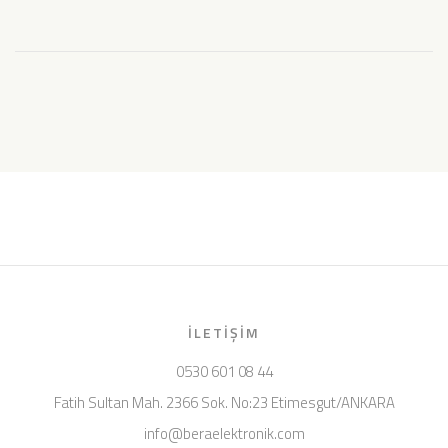
İLETIŞIM
0530 601 08 44
Fatih Sultan Mah. 2366 Sok. No:23 Etimesgut/ANKARA
info@beraelektronik.com