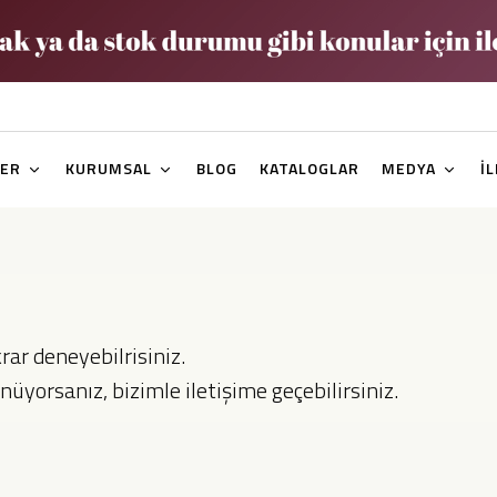
ER
KURUMSAL
BLOG
KATALOGLAR
MEDYA
İ
ar deneyebilrisiniz.
yorsanız, bizimle iletişime geçebilirsiniz.