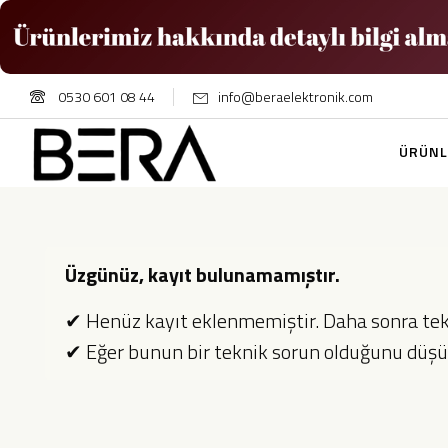
0530 601 08 44
info@beraelektronik.com
ÜRÜNL
Üzgünüz, kayıt bulunamamıştır.
✔ Henüz kayıt eklenmemiştir. Daha sonra tekr
✔ Eğer bunun bir teknik sorun olduğunu düşünü