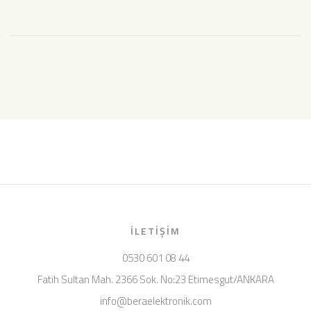
İLETIŞIM
0530 601 08 44
Fatih Sultan Mah. 2366 Sok. No:23 Etimesgut/ANKARA
info@beraelektronik.com