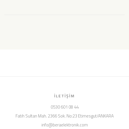
İLETIŞIM
0530 601 08 44
Fatih Sultan Mah. 2366 Sok. No:23 Etimesgut/ANKARA
info@beraelektronik.com