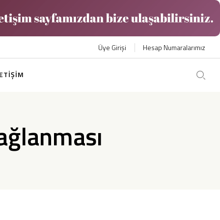
Üye Girişi
Hesap Numaralarımız
LETİŞİM
Sağlanması