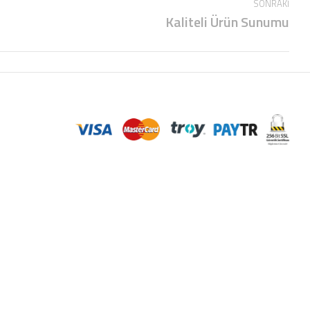
SONRAKI
Kaliteli Ürün Sunumu