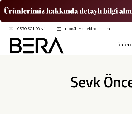
0530 601 08 44
info@beraelektronik.com
ÜRÜNL
Sevk Önce