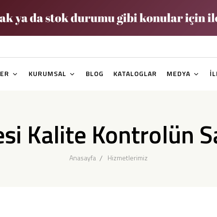
ER
KURUMSAL
BLOG
KATALOGLAR
MEDYA
İ
si Kalite Kontrolün 
Anasayfa
Hizmetlerimiz